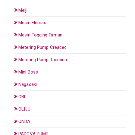
Meiji
Mesin Elemax
Mesin Fogging Firman
Metering Pump Creacec
Metering Pump Tacmina
Mini Boss
Nagasaki
OBL
OLIJU
ONDA
PADOVA PUMP