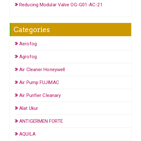
Reducing Modular Valve OG-G01-AC-21
Categories
Aerofog
Agrofog
Air Cleaner Honeywell
Air Pump FUJIMAC
Air Purifier Cleanary
Alat Ukur
ANTIGERMEN FORTE
AQUILA