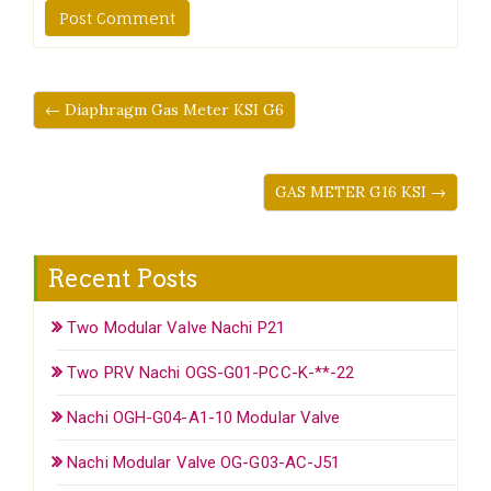
← Diaphragm Gas Meter KSI G6
GAS METER G16 KSI →
Recent Posts
Two Modular Valve Nachi P21
Two PRV Nachi OGS-G01-PCC-K-**-22
Nachi OGH-G04-A1-10 Modular Valve
Nachi Modular Valve OG-G03-AC-J51