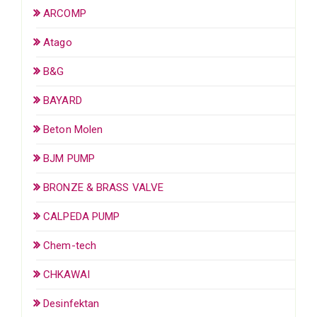
ARCOMP
Atago
B&G
BAYARD
Beton Molen
BJM PUMP
BRONZE & BRASS VALVE
CALPEDA PUMP
Chem-tech
CHKAWAI
Desinfektan