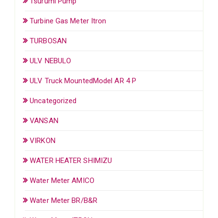
Tsurumi Pump
Turbine Gas Meter Itron
TURBOSAN
ULV NEBULO
ULV Truck MountedModel AR 4 P
Uncategorized
VANSAN
VIRKON
WATER HEATER SHIMIZU
Water Meter AMICO
Water Meter BR/B&R