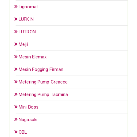
Lignomat
LUFKIN
LUTRON
Meiji
Mesin Elemax
Mesin Fogging Firman
Metering Pump Creacec
Metering Pump Tacmina
Mini Boss
Nagasaki
OBL