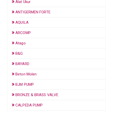
Alat Ukur
ANTIGERMEN FORTE
AQUILA
ARCOMP
Atago
B&G
BAYARD
Beton Molen
BJM PUMP
BRONZE & BRASS VALVE
CALPEDA PUMP