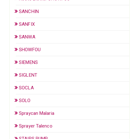
SANCHIN
SANFIX
SANWA
SHOWFOU
SIEMENS
SIGLENT
SOCLA
SOLO
Spraycan Malaria
Sprayer Talenco
STAIRS PUMP