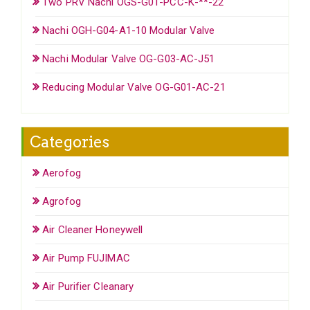
Two PRV Nachi OGS-G01-PCC-K-**-22
Nachi OGH-G04-A1-10 Modular Valve
Nachi Modular Valve OG-G03-AC-J51
Reducing Modular Valve OG-G01-AC-21
Categories
Aerofog
Agrofog
Air Cleaner Honeywell
Air Pump FUJIMAC
Air Purifier Cleanary