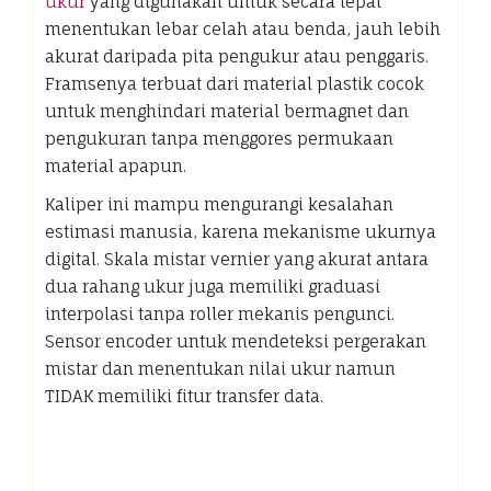
ukur
yang digunakan untuk secara tepat
menentukan lebar celah atau benda, jauh lebih
akurat daripada pita pengukur atau penggaris.
Framsenya terbuat dari material plastik cocok
untuk menghindari material bermagnet dan
pengukuran tanpa menggores permukaan
material apapun.
Kaliper ini mampu mengurangi kesalahan
estimasi manusia, karena mekanisme ukurnya
digital. Skala mistar vernier yang akurat antara
dua rahang ukur juga memiliki graduasi
interpolasi tanpa roller mekanis pengunci.
Sensor encoder untuk mendeteksi pergerakan
mistar dan menentukan nilai ukur namun
TIDAK memiliki fitur transfer data.