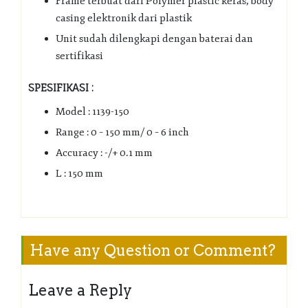
Frame terbuat dari Polymer plastic keras, body
casing elektronik dari plastik
Unit sudah dilengkapi dengan baterai dan
sertifikasi
SPESIFIKASI :
Model : 1139-150
Range : 0 – 150 mm/ 0 – 6 inch
Accuracy : -/+ 0.1 mm
L : 150 mm
Have any Question or Comment?
Leave a Reply