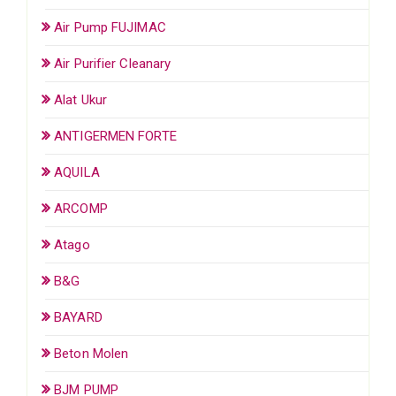
Air Pump FUJIMAC
Air Purifier Cleanary
Alat Ukur
ANTIGERMEN FORTE
AQUILA
ARCOMP
Atago
B&G
BAYARD
Beton Molen
BJM PUMP