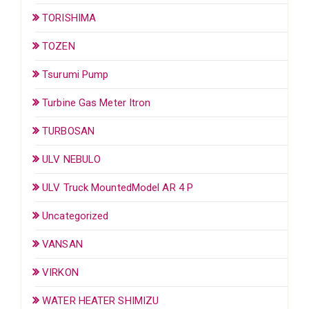
TORISHIMA
TOZEN
Tsurumi Pump
Turbine Gas Meter Itron
TURBOSAN
ULV NEBULO
ULV Truck MountedModel AR 4 P
Uncategorized
VANSAN
VIRKON
WATER HEATER SHIMIZU