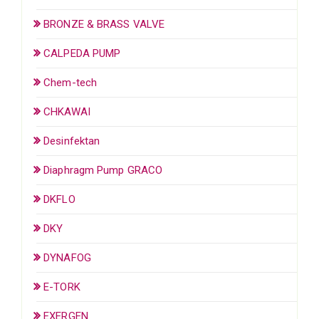
BRONZE & BRASS VALVE
CALPEDA PUMP
Chem-tech
CHKAWAI
Desinfektan
Diaphragm Pump GRACO
DKFLO
DKY
DYNAFOG
E-TORK
EXERGEN