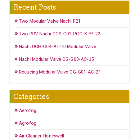
Recent Posts
Two Modular Valve Nachi P21
Two PRV Nachi OGS-G01-PCC-K-**-22
Nachi OGH-G04-A1-10 Modular Valve
Nachi Modular Valve OG-G03-AC-J51
Reducing Modular Valve OG-G01-AC-21
Categories
Aerofog
Agrofog
Air Cleaner Honeywell