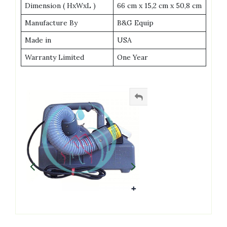
Dimension ( HxWxL )
66 cm x 15,2 cm x 50,8 cm
Manufacture By
B&G Equip
Made in
USA
Warranty Limited
One Year