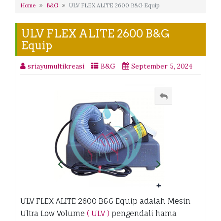
Home
B&G
ULV FLEX ALITE 2600 B&G Equip
ULV FLEX ALITE 2600 B&G
Equip
sriayumultikreasi
B&G
September 5, 2024
ULV FLEX ALITE 2600 B&G Equip adalah Mesin
Ultra Low Volume
( ULV )
pengendali hama