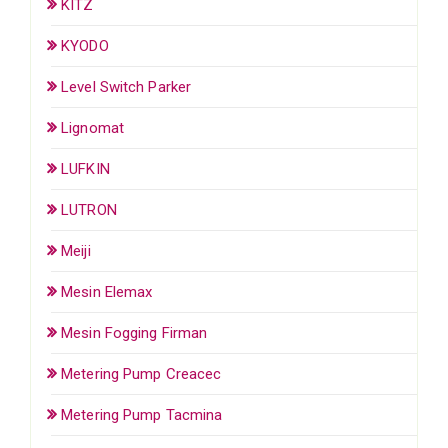
KITZ
KYODO
Level Switch Parker
Lignomat
LUFKIN
LUTRON
Meiji
Mesin Elemax
Mesin Fogging Firman
Metering Pump Creacec
Metering Pump Tacmina